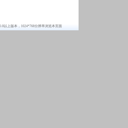
6.0以上版本，1024*768分辨率浏览本页面